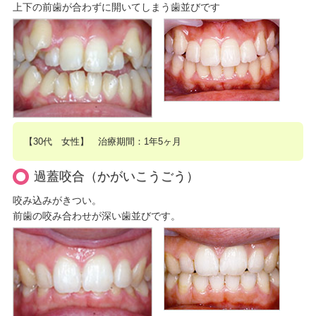
上下の前歯が合わずに開いてしまう歯並びです
【30代 女性】 治療期間：1年5ヶ月
過蓋咬合（かがいこうごう）
咬み込みがきつい。
前歯の咬み合わせが深い歯並びです。