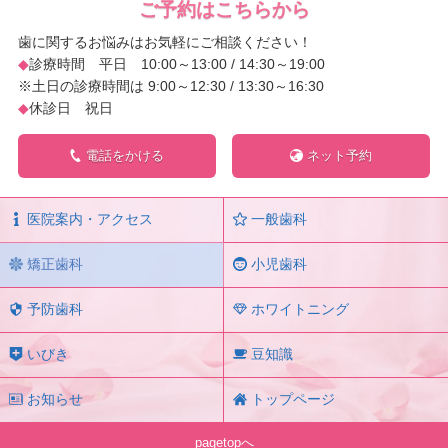
ご予約はこちらから
歯に関するお悩みはお気軽にご相談ください！
◆
診療時間 平日 10:00～13:00 / 14:30～19:00
※土日の診療時間は 9:00～12:30 / 13:30～16:30
◆
休診日 祝日
電話をかける
ネット予約
医院案内・アクセス
一般歯科
矯正歯科
小児歯科
予防歯科
ホワイトニング
いびき
豆知識
お知らせ
トップページ
pagetopへ