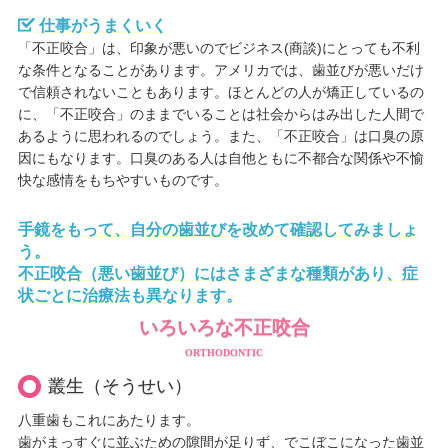
仕事がうまくいく
「不正咬合」は、印象が悪いのでビジネス(商談)にとっても不利
な条件となることがあります。アメリカでは、歯並びが悪いだけ
で信頼されないこともあります。ほとんどの人が矯正しているの
に、「不正咬合」のままでいることは社会からはみ出した人間で
あるように思われるのでしょう。また、「不正咬合」は口臭の原
因にもなります。口臭のある人は自他ともに不都合な関係や不愉
快な感情をもちやすいものです。
手鏡をもって、自分の歯並びを改めて確認してみましょ
う。
不正咬合（悪い歯並び）にはさまざまな種類があり、症
状ごとに治療法も異なります。
いろいろな不正咬合
ORTHODONTIC
叢生（そうせい）
八重歯もこれにあたります。
歯がまっすぐに並ぶための隙間が足りず、でこぼこになった歯並