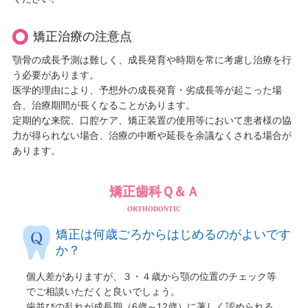
矯正治療の注意点
顎骨の成長予測は難しく、成長発育や時期を常に考慮し治療を行
う必要があります。
医学的理由により、予想外の成長発育・劣成長等が起こった場
合、治療期間が長くなることがあります。
定期的な来院、口腔ケア、矯正装置の使用等において患者様の協
力が得られない場合、治療の中断や延長を余議なくされる場合が
あります。
矯正歯科Ｑ＆Ａ
ORTHODONTIC
矯正は何歳ごろからはじめるのがよいです
か？
個人差がありますが、３・４歳から顎の位置のチェック等
でご相談いただくと良いでしょう。
歯並びの乱れが成長期（6歳～12歳）に著しく認められる