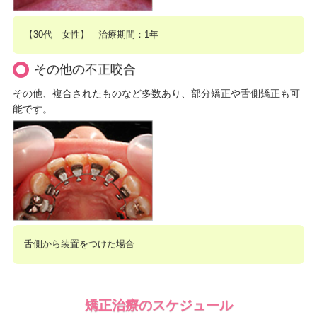
【30代 女性】 治療期間：1年
その他の不正咬合
その他、複合されたものなど多数あり、部分矯正や舌側矯正も可
能です。
舌側から装置をつけた場合
矯正治療のスケジュール