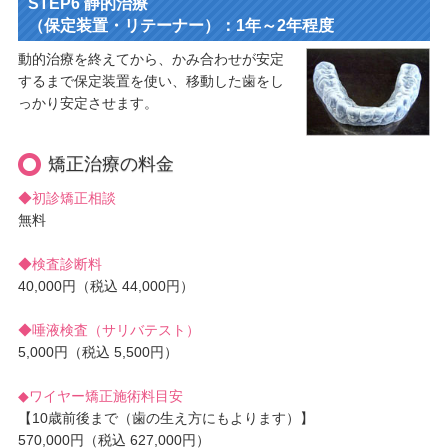
STEP6 静的治療
（保定装置・リテーナー）：1年～2年程度
動的治療を終えてから、かみ合わせが安定
するまで保定装置を使い、移動した歯をし
っかり安定させます。
矯正治療の料金
◆初診矯正相談
無料
◆検査診断料
40,000円（税込 44,000円）
◆唾液検査（サリバテスト）
5,000円（税込 5,500円）
◆ワイヤー矯正施術料目安
【10歳前後まで（歯の生え方にもよります）】
570,000円（税込 627,000円）