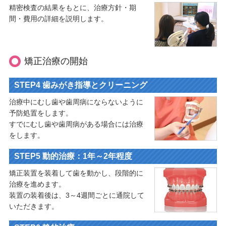
精密検査の結果をもとに、治療方針・期
間・費用の詳細を説明します。
矯正治療の開始
STEP4 歯みがき指導とクリーニング
治療中にむし歯や歯周病にならないように
予防処置をします。
すでにむし歯や歯周病がある場合には治療
をします。
STEP5 動的治療：1年～2年程度
矯正装置を装着して歯を動かし、段階的に
治療を進めます。
装置の装着後は、3～4週間ごとに通院して
いただきます。