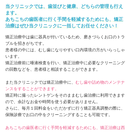
当クリニックでは、歯並びと健康、どちらの管理も行え
ます。
あちこちの歯医者に行く手間を軽減するためにも、矯正
治療はぜひ当クリニックに一括してお任せください！
矯正治療中は歯に器具が付いているため、磨きづらくお口のトラ
ブルを招きがちです。
患者様の中には、むし歯になりやすい口内環境の方がいらっしゃ
います。
矯正治療前に唾液検査を行い、矯正治療中に必要なクリーニング
の回数などを、患者様と相談することができます。
また当クリニックでは矯正治療中に、
むし歯や詰め物のメンテナ
ンスをすることができます。
矯正時に撮ったレントゲンをそのままむし歯治療に利用できます
ので、余計なお金や時間を使う必要がありません。
さらに、毎月１回料金をいただかずに行う矯正器具調整の際に、
保険診療でお口の中をクリーニングすることも可能です。
あちこちの歯医者に行く手間を軽減するためにも、矯正治療は西