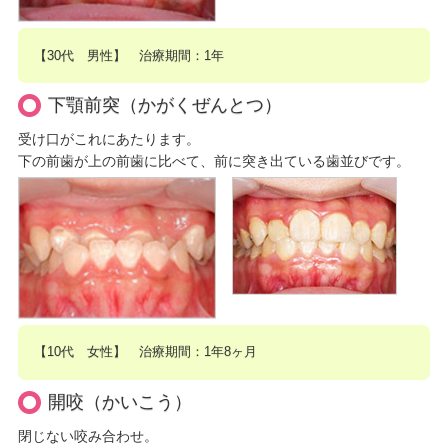
【30代 男性】 治療期間：1年
下顎前突（かがくぜんとつ）
受け口がこれにあたります。
下の前歯が上の前歯に比べて、前に突き出ている歯並びです。
【10代 女性】 治療期間：1年8ヶ月
開咬（かいこう）
閉じない咬み合わせ。