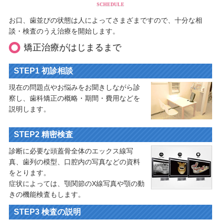
SCHEDULE
お口、歯並びの状態は人によってさまざまですので、十分な相
談・検査のうえ治療を開始します。
矯正治療がはじまるまで
STEP1 初診相談
現在の問題点やお悩みをお聞きしながら診
察し、歯科矯正の概略・期間・費用などを
説明します。
STEP2 精密検査
診断に必要な頭蓋骨全体のエックス線写
真、歯列の模型、口腔内の写真などの資料
をとります。
症状によっては、顎関節のX線写真や顎の動
きの機能検査もします。
STEP3 検査の説明