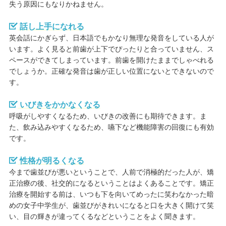
失う原因にもなりかねません。
話し上手になれる
英会話にかぎらず、日本語でもかなり無理な発音をしている人が
います。よく見ると前歯が上下でぴったりと合っていません、ス
ペースができてしまっています。前歯を開けたままでしゃべれる
でしょうか。正確な発音は歯が正しい位置にないとできないので
す。
いびきをかかなくなる
呼吸がしやすくなるため、いびきの改善にも期待できます。ま
た、飲み込みやすくなるため、嚥下など機能障害の回復にも有効
です。
性格が明るくなる
今まで歯並びが悪いということで、人前で消極的だった人が、矯
正治療の後、社交的になるということはよくあることです。矯正
治療を開始する前は、いつも下を向いてめったに笑わなかった暗
めの女子中学生が、歯並びがきれいになると口を大きく開けて笑
い、目の輝きが違ってくるなどということをよく聞きます。