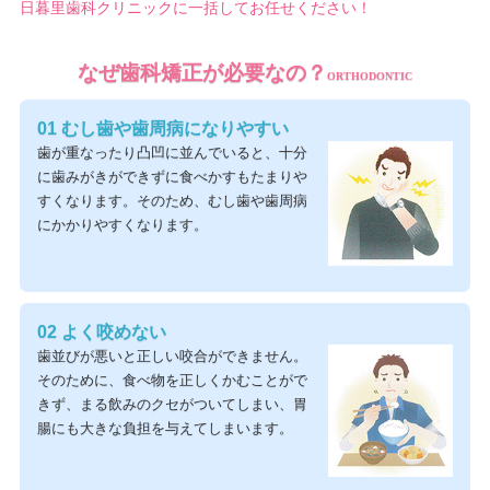
日暮里歯科クリニックに一括してお任せください！
なぜ歯科矯正が必要なの？
ORTHODONTIC
01 むし歯や歯周病になりやすい
歯が重なったり凸凹に並んでいると、十分
に歯みがきができずに食べかすもたまりや
すくなります。そのため、むし歯や歯周病
にかかりやすくなります。
02 よく咬めない
歯並びが悪いと正しい咬合ができません。
そのために、食べ物を正しくかむことがで
きず、まる飲みのクセがついてしまい、胃
腸にも大きな負担を与えてしまいます。