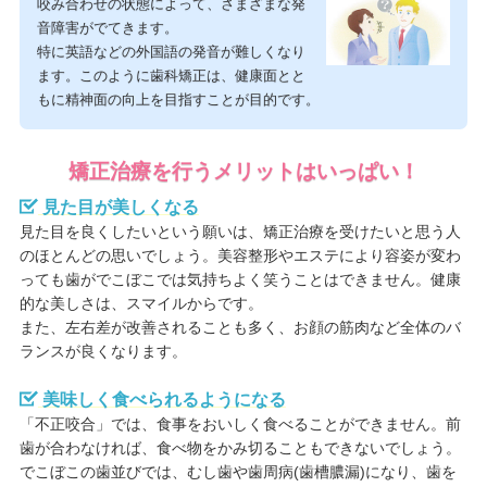
咬み合わせの状態によって、さまざまな発
音障害がでてきます。
特に英語などの外国語の発音が難しくなり
ます。このように歯科矯正は、健康面とと
もに精神面の向上を目指すことが目的です。
矯正治療を行うメリットはいっぱい！
見た目が美しくなる
見た目を良くしたいという願いは、矯正治療を受けたいと思う人
のほとんどの思いでしょう。美容整形やエステにより容姿が変わ
っても歯がでこぼこでは気持ちよく笑うことはできません。健康
的な美しさは、スマイルからです。
また、左右差が改善されることも多く、お顔の筋肉など全体のバ
ランスが良くなります。
美味しく食べられるようになる
「不正咬合」では、食事をおいしく食べることができません。前
歯が合わなければ、食べ物をかみ切ることもできないでしょう。
でこぼこの歯並びでは、むし歯や歯周病(歯槽膿漏)になり、歯を