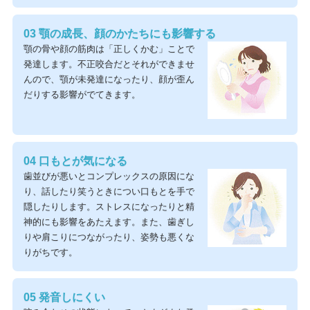
03 顎の成長、顔のかたちにも影響する
顎の骨や顔の筋肉は「正しくかむ」ことで
発達します。不正咬合だとそれができませ
んので、顎が未発達になったり、顔が歪ん
だりする影響がでてきます。
04 口もとが気になる
歯並びが悪いとコンプレックスの原因にな
り、話したり笑うときについ口もとを手で
隠したりします。ストレスになったりと精
神的にも影響をあたえます。また、歯ぎし
りや肩こりにつながったり、姿勢も悪くな
りがちです。
05 発音しにくい